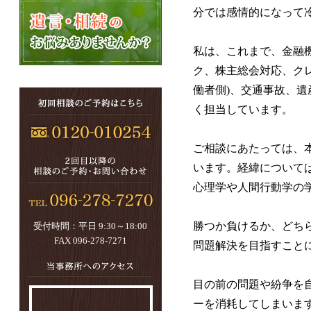
分では感情的になって
私は、これまで、金融機
ク、株主総会対応、ク
働者側)、交通事故、
く担当しています。
ご相談にあたっては、
います。経緯について
心理学や人間行動学の
勝つか負けるか、どち
受付時間：平日 9:30～18:00
FAX 096-278-7271
問題解決を目指すこと
目の前の問題や紛争を
ーを消耗してしまいま