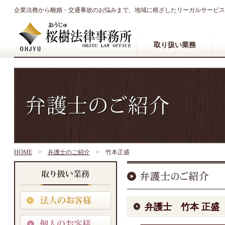
企業法務から離婚・交通事故のお悩みまで、地域に根ざしたリーガルサービス
取り扱い業務
HOME
>
弁護士のご紹介
>
竹本正盛
弁護士 竹本 正