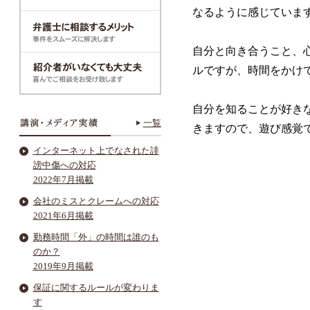
なるように感じていま
自分と向き合うこと、
ルですが、時間をかけ
自分を知ることが好き
一覧
きますので、遊び感覚
インターネット上でなされた誹
謗中傷への対応
2022年7月掲載
会社のミスとクレームへの対応
2021年6月掲載
勤務時間「外」の時間は誰のも
のか？
2019年9月掲載
保証に関するルールが変わりま
す