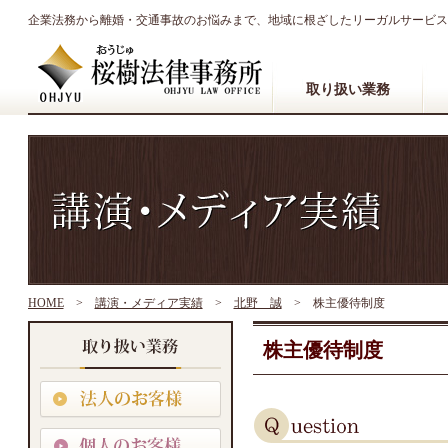
企業法務から離婚・交通事故のお悩みまで、地域に根ざしたリーガルサービス
取り扱い業務
HOME
>
講演・メディア実績
>
北野 誠
>
株主優待制度
株主優待制度