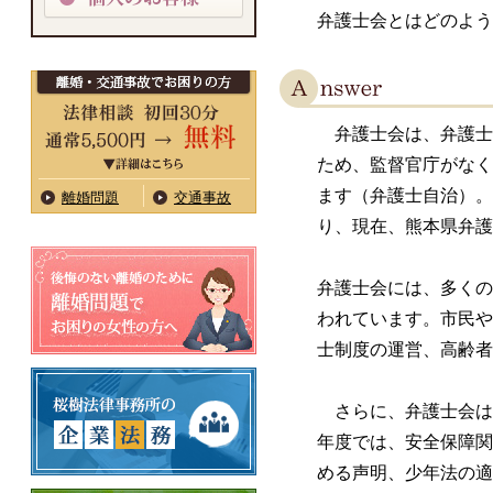
弁護士会とはどのよう
弁護士会は、弁護士
ため、監督官庁がなく
ます（弁護士自治）。
離婚問題
交通事故
り、現在、熊本県弁護
弁護士会には、多くの
われています。市民や
士制度の運営、高齢者
さらに、弁護士会は
年度では、安全保障関
める声明、少年法の適