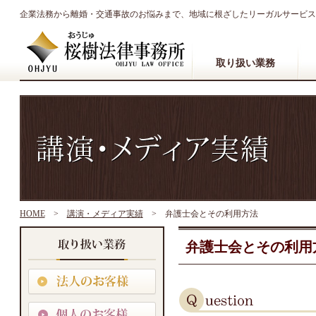
企業法務から離婚・交通事故のお悩みまで、地域に根ざしたリーガルサービス
取り扱い業務
HOME
>
講演・メディア実績
>
弁護士会とその利用方法
弁護士会とその利用