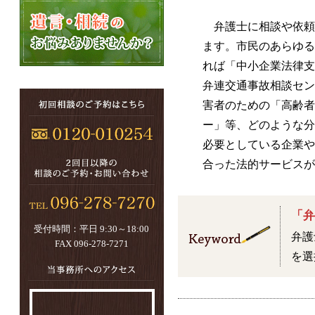
弁護士に相談や依頼
ます。市民のあらゆる
れば「中小企業法律支
弁連交通事故相談セン
害者のための「高齢者
ー」等、どのような分
必要としている企業や
合った法的サービスが
「弁
受付時間：平日 9:30～18:00
弁護
FAX 096-278-7271
を選