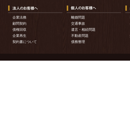
企業法務
離婚問題
顧問契約
交通事故
債権回収
遺言・相続問題
企業再生
不動産問題
契約書について
債務整理