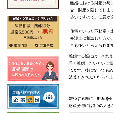
離婚における財産分与
合、財産を隠してしま
多いですので、注意が
住宅といった不動産・
弁護士に相談した方が
合も多いと考えられま
離婚問題
交通事故
離婚する際には、それ
早く離婚したいという
れます。後になっても
清算もきちんと行った
離婚する際に、財産を
財産分与には3つの大き