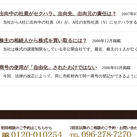
出向中の社員がセクハラ。出向先、出向元の責任は？
2007年
当社からA社に出向中の社員（Ⅹ）が、A社の女性社員（Y）にセクハラすると
株主の相続人から株式を買い取るには？
2006年12月掲載
当社は株式の譲渡制限をしている非公開会社です。最近、株主の１人が亡くな
商号の使用が「自由化」されたわけではない
2006年03月掲載
今回、法律の改正によって、同じ市町村内で同一商号の登記ができるようにな
初回相談のご予約はこちらから
2回目以降のご相談のご予約・お問い合