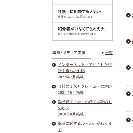
一覧
インターネット上でなされた誹
謗中傷への対応
2022年7月掲載
会社のミスとクレームへの対応
2021年6月掲載
勤務時間「外」の時間は誰のも
のか？
2019年9月掲載
保証に関するルールが変わりま
す