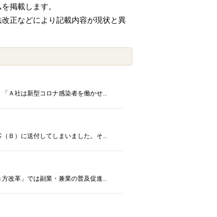
ムを掲載します。
法改正などにより記載内容が現状と異
Ａ社は新型コロナ感染者を働かせ...
Ｂ）に送付してしまいました。そ...
改革」では副業・兼業の普及促進...