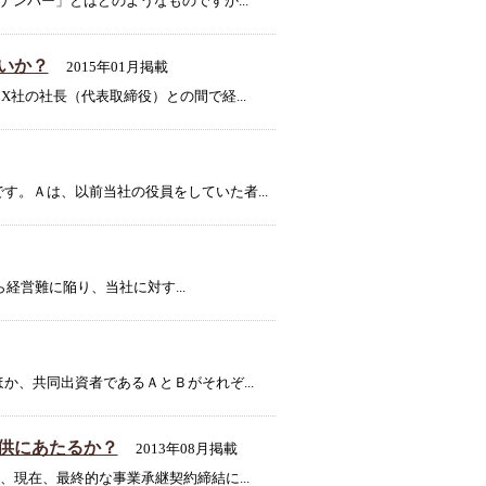
ンバー」とはどのようなものですか...
いか？
2015年01月掲載
社の社長（代表取締役）との間で経...
。Ａは、以前当社の役員をしていた者...
営難に陥り、当社に対す...
、共同出資者であるＡとＢがそれぞ...
供にあたるか？
2013年08月掲載
現在、最終的な事業承継契約締結に...