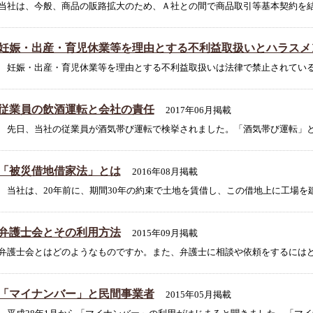
当社は、今般、商品の販路拡大のため、Ａ社との間で商品取引等基本契約を結び
妊娠・出産・育児休業等を理由とする不利益取扱いとハラスメ
妊娠・出産・育児休業等を理由とする不利益取扱いは法律で禁止されていると
従業員の飲酒運転と会社の責任
2017年06月掲載
先日、当社の従業員が酒気帯び運転で検挙されました。「酒気帯び運転」とは
「被災借地借家法」とは
2016年08月掲載
当社は、20年前に、期間30年の約束で土地を賃借し、この借地上に工場を建
弁護士会とその利用方法
2015年09月掲載
弁護士会とはどのようなものですか。また、弁護士に相談や依頼をするにはどうす
「マイナンバー」と民間事業者
2015年05月掲載