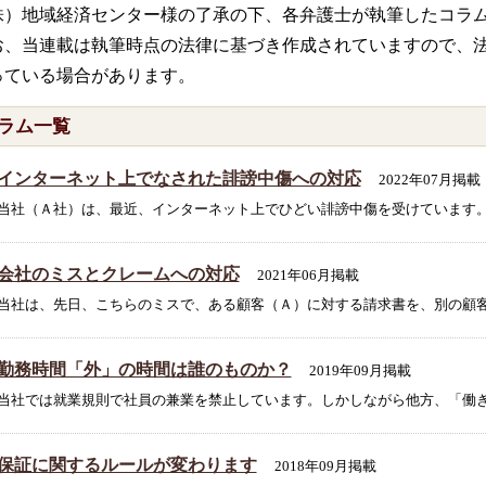
株）地域経済センター様の了承の下、各弁護士が執筆したコラ
お、当連載は執筆時点の法律に基づき作成されていますので、
っている場合があります。
ラム一覧
インターネット上でなされた誹謗中傷への対応
2022年07月掲載
当社（Ａ社）は、最近、インターネット上でひどい誹謗中傷を受けています。「
会社のミスとクレームへの対応
2021年06月掲載
当社は、先日、こちらのミスで、ある顧客（Ａ）に対する請求書を、別の顧客（
勤務時間「外」の時間は誰のものか？
2019年09月掲載
当社では就業規則で社員の兼業を禁止しています。しかしながら他方、「働き方
保証に関するルールが変わります
2018年09月掲載