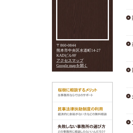
〒860-0844
熊本市中央区水道町14-27
KADビル9F
アクセスマップ
Google mapを開く