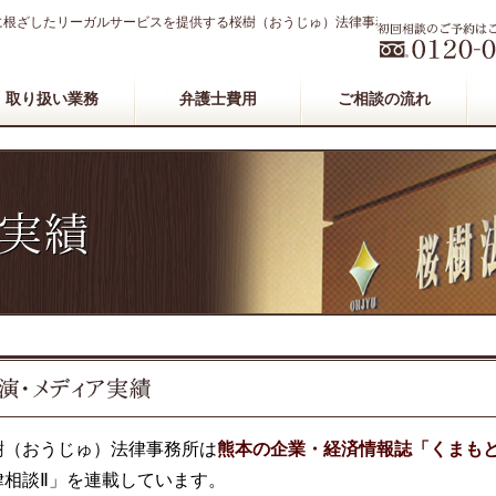
に根ざしたリーガルサービスを提供する桜樹（おうじゅ）法律事務所
取り扱い業務
弁護士費用
ご相談の流れ
樹（おうじゅ）法律事務所は
熊本の企業・経済情報誌「くまも
律相談Ⅱ」を連載しています。