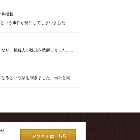
07月掲載
いう事件が発生してしまいました...
り、相続人が株式を承継しました。...
るという話を聞きました。当社と同...
わせ